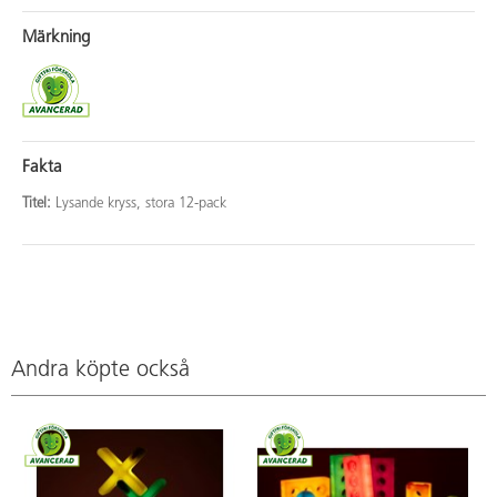
Märkning
Fakta
Titel:
Lysande kryss, stora 12-pack
Andra köpte också