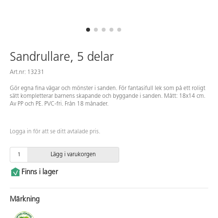
Sandrullare, 5 delar
Art.nr: 13231
Gör egna fina vägar och mönster i sanden. För fantasifull lek som på ett roligt
sätt kompletterar barnens skapande och byggande i sanden. Mått: 18x14 cm.
Av PP och PE. PVC-fri. Från 18 månader.
Logga in för att se ditt avtalade pris.
Lägg i varukorgen
Finns i lager
Märkning