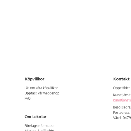
Köpvillkor
Kontakt
Läs om våra köpvillkor
Öppettider 
Upptäck vår webbshop
Kundtjänst
FAQ
kundtjanst@
Besöksadres
Postadress:
Om Lekolar
Växel: 047
Företagsinformation