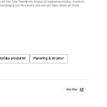
 allt från Time Timer® och timglas till magnetiska klockor, klockkort,
ockstämplar och flera andra stöd som gör tiden lättare att förstå.
oriska produkter
Planering & struktur
Alla filter