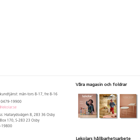
Våra magasin och foldrar
kundtjänst: mån-tors 8-17, fre 8-16
: 0479-19900
lekolar.se
s: Hallarydsvägen 8, 283 36 Osby
 Box 170, S-283 23 Osby
9-19800
Lekolars hållbarhetsarbete