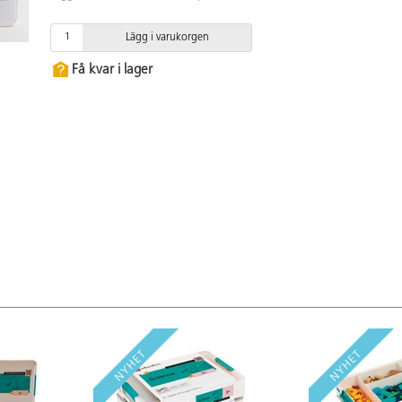
Lägg i varukorgen
Få kvar i lager