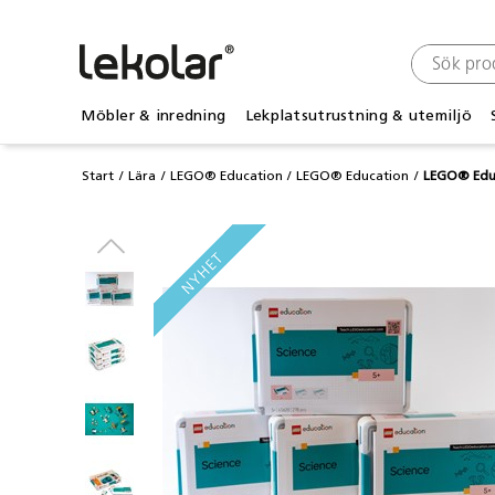
Möbler & inredning
Lekplatsutrustning & utemiljö
Start
Lära
LEGO® Education
LEGO® Education
LEGO® Educ