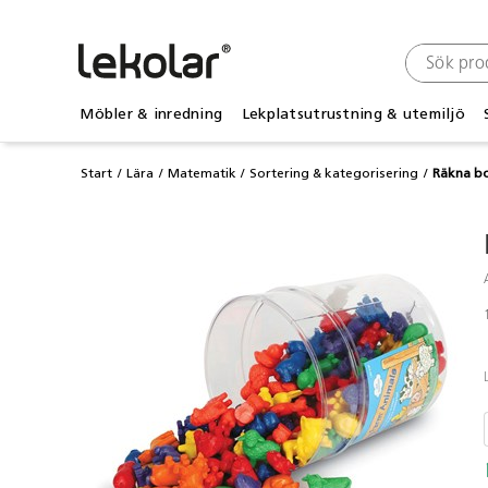
Möbler & inredning
Lekplatsutrustning & utemiljö
Start
Lära
Matematik
Sortering & kategorisering
Räkna b