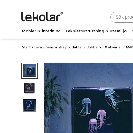
Möbler & inredning
Lekplatsutrustning & utemiljö
Start
Lära
Sensoriska produkter
Bubbelrör & akvarier
Man