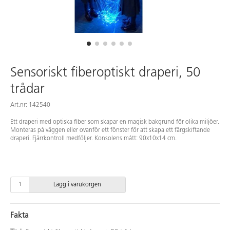
Sensoriskt fiberoptiskt draperi, 50
trådar
Art.nr: 142540
Ett draperi med optiska fiber som skapar en magisk bakgrund för olika miljöer.
Monteras på väggen eller ovanför ett fönster för att skapa ett färgskiftande
draperi. Fjärrkontroll medföljer. Konsolens mått: 90x10x14 cm.
Lägg i varukorgen
Fakta