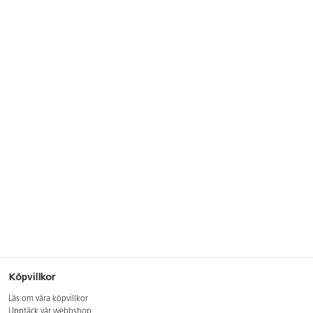
Köpvillkor
Läs om våra köpvillkor
Upptäck vår webbshop