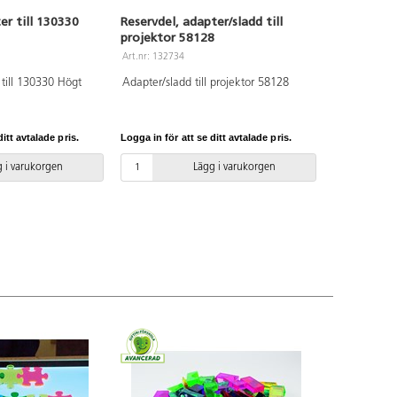
er till 130330
Reservdel, adapter/sladd till
projektor 58128
Art.nr: 132734
 till 130330 Högt
Adapter/sladd till projektor 58128
itt avtalade pris.
Logga in för att se ditt avtalade pris.
 i varukorgen
Lägg i varukorgen