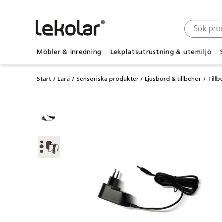
Möbler & inredning
Lekplatsutrustning & utemiljö
Start
Lära
Sensoriska produkter
Ljusbord & tillbehör
Tillb