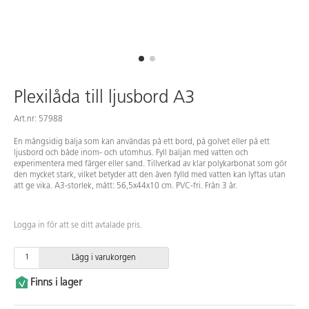
Plexilåda till ljusbord A3
Art.nr: 57988
En mångsidig balja som kan användas på ett bord, på golvet eller på ett
ljusbord och både inom- och utomhus. Fyll baljan med vatten och
experimentera med färger eller sand. Tillverkad av klar polykarbonat som gör
den mycket stark, vilket betyder att den även fylld med vatten kan lyftas utan
att ge vika. A3-storlek, mått: 56,5x44x10 cm. PVC-fri. Från 3 år.
Logga in för att se ditt avtalade pris.
Lägg i varukorgen
Finns i lager