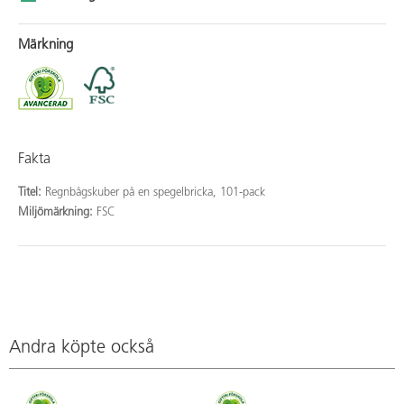
Märkning
Fakta
Titel:
Regnbågskuber på en spegelbricka, 101-pack
Miljömärkning:
FSC
Andra köpte också