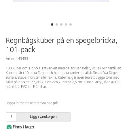
Regnbågskuber på en spegelbricka,
101-pack
Art.nr: 143453
100 kuber och 1 bricka. Ett vackert material för sensorisk, visuell och taktil lek.
Kuberna är i 10 olika färger och har mjuka kanter. Idealisk för att öva färger,
sortera, skapa mönster eller räkna. Kuberna går även bra att bygga torn med.
Mått på brickan: 27,2x27,2 cm och kuberna 2,5 cm. Kuber i akryl, låda av FSC-
märkt trä. PVC-fri. Från 3 år.
Logga in för att se ditt avtalade pris.
Lägg i varukorgen
Finns i lager