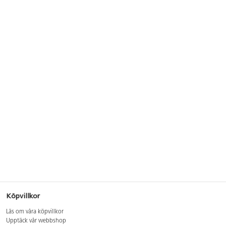
Köpvillkor
Läs om våra köpvillkor
Upptäck vår webbshop