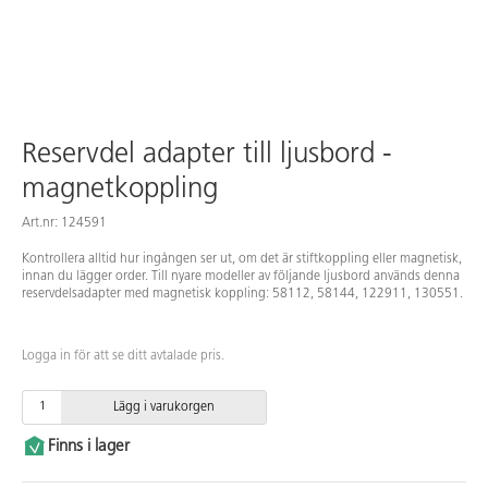
Reservdel adapter till ljusbord -
magnetkoppling
Art.nr: 124591
Kontrollera alltid hur ingången ser ut, om det är stiftkoppling eller magnetisk,
innan du lägger order. Till nyare modeller av följande ljusbord används denna
reservdelsadapter med magnetisk koppling: 58112, 58144, 122911, 130551.
Logga in för att se ditt avtalade pris.
Lägg i varukorgen
Finns i lager