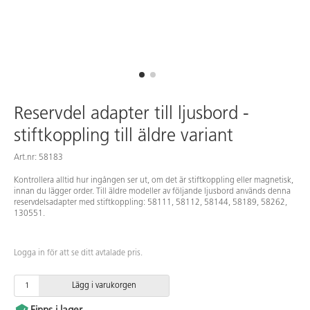
Reservdel adapter till ljusbord -
stiftkoppling till äldre variant
Art.nr: 58183
Kontrollera alltid hur ingången ser ut, om det är stiftkoppling eller magnetisk,
innan du lägger order. Till äldre modeller av följande ljusbord används denna
reservdelsadapter med stiftkoppling: 58111, 58112, 58144, 58189, 58262,
130551.
Logga in för att se ditt avtalade pris.
Lägg i varukorgen