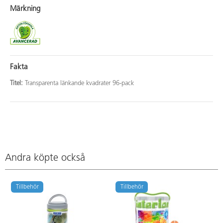
Märkning
Fakta
Titel:
Transparenta länkande kvadrater 96-pack
Andra köpte också
Tillbehör
Tillbehör