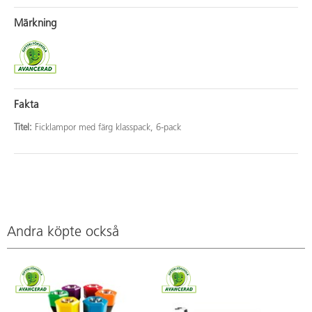
Märkning
Fakta
Titel:
Ficklampor med färg klasspack, 6-pack
Andra köpte också