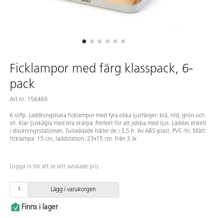
Ficklampor med färg klasspack, 6-
pack
Art.nr: 156460
6 st/fp. Laddningsbara ficklampor med fyra olika ljusfärger: blå, röd, grön och
vit. Klar ljuskägla med bra skärpa. Perfekt för att jobba med ljus. Laddas enkelt
i dockningsstationen. Fulladdade håller de i 3,5 h. Av ABS-plast. PVC-fri. Mått:
ficklampa: 15 cm, laddstation: 23x15 cm. Från 3 år.
Logga in för att se ditt avtalade pris.
Lägg i varukorgen
Finns i lager