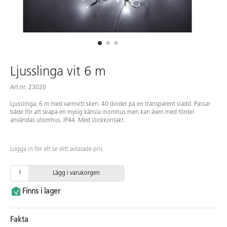
Ljusslinga vit 6 m
Art.nr: 23020
Ljusslinga, 6 m med varmvitt sken. 40 dioder på en transparent sladd. Passar
både för att skapa en mysig känsla inomhus men kan även med fördel
användas utomhus. IP44. Med stickkontakt.
Logga in för att se ditt avtalade pris.
Lägg i varukorgen
Finns i lager
Fakta