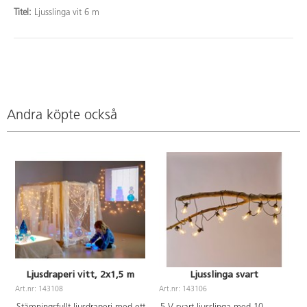
Titel:
Ljusslinga vit 6 m
Andra köpte också
Ljusdraperi vitt, 2x1,5 m
Ljusslinga svart
Art.nr: 143108
Art.nr: 143106
A