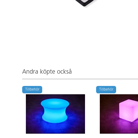
Andra köpte också
Tillbehör
Tillbehör