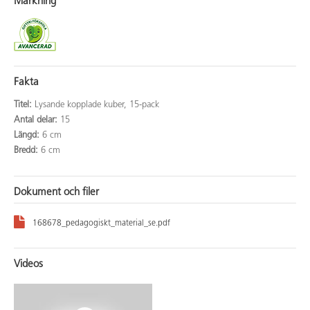
Märkning
Fakta
Titel:
Lysande kopplade kuber, 15-pack
Antal delar:
15
Längd:
6 cm
Bredd:
6 cm
Dokument och filer
168678_pedagogiskt_material_se.pdf
Videos