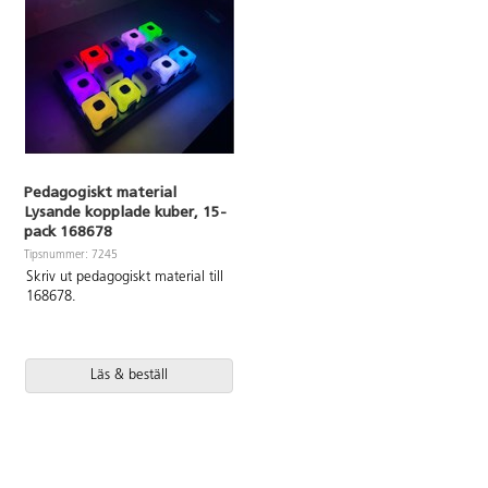
Pedagogiskt material
Lysande kopplade kuber, 15-
pack 168678
Tipsnummer: 7245
Skriv ut pedagogiskt material till
168678.
Läs & beställ