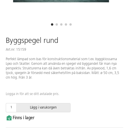
Byggspegel rund
Art.nr: 15159
Perfekt lämpad som bas för konstruktionsmaterial som t.ex. byggklossarna
Lyxo och Skatter. Genom att använda en spegel vid byggandet får man nya
perspektiv. Strukturerna kan då även betraktas inifrån. Av plywood, 1,6 cm
tjock, spegeln är försedd med säkerhetsfilm på baksidan. Mått: ø 50 cm, 3,5
cm hög. Från 3 år.
Logga in för att se ditt avtalade pris.
Lägg i varukorgen
Finns i lager