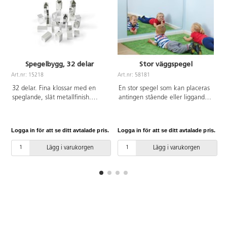
gul, rosa, blå,
petrol och
transparent.
Formerna är
kvadratiska,
rektangulära,
triangulära
Spegelbygg, 32 delar
Stor väggspegel
och halvklot.
14
Art.nr: 15218
Art.nr: 58181
A
transparenta
32 delar. Fina klossar med en
En stor spegel som kan placeras
plattor 14x14
speglande, slät metallfinish.
antingen stående eller liggande.
cm ingår. Av
Klossarna har låg vikt och är
Ett underbart tillskott i ett
akrylplast.
enkla att greppa. Använd för att
sensoriskt rum eller rollekshörn.
Levereras i en
stapla, bygga och sortera, eller
Längd 158 cm, bredd 108 cm.
fin
Logga in för att se ditt avtalade pris.
Logga in för att se ditt avtalade pris.
L
för att diskutera egenskaper.
Av akrylplast.
förvaringslåda
Uppmuntrar även till samarbete.
av trä. PVC-
Lägg i varukorgen
Lägg i varukorgen
Innehåller kuber, rektanglar och
fri. Från 3 år.
pyramider. För användning
inomhus och med fördel på
mjuka underlag, då vassa
föremål kan repa ytan. Av ABS.
PVC-fri. Från 3 år.