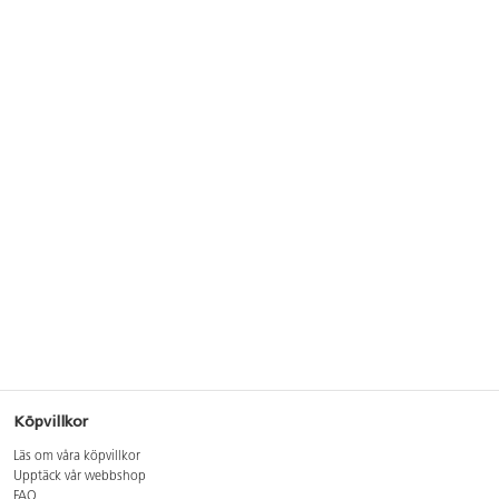
Köpvillkor
Läs om våra köpvillkor
Upptäck vår webbshop
FAQ