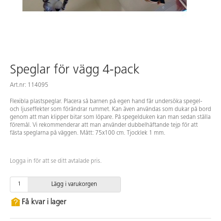
Speglar för vägg 4-pack
Art.nr: 114095
Flexibla plastspeglar. Placera så barnen på egen hand får undersöka spegel-
och ljuseffekter som förändrar rummet. Kan även användas som dukar på bord
genom att man klipper bitar som löpare. På spegelduken kan man sedan ställa
föremål. Vi rekommenderar att man använder dubbelhäftande tejp för att
fästa speglarna på väggen. Mått: 75x100 cm. Tjocklek 1 mm.
Logga in för att se ditt avtalade pris.
Lägg i varukorgen
Få kvar i lager