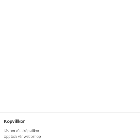
Köpvillkor
Läs om våra köpvillkor
Upptäck vår webbshop