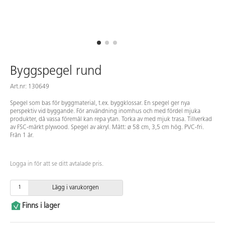
Byggspegel rund
Art.nr: 130649
Spegel som bas för byggmaterial, t.ex. byggklossar. En spegel ger nya
perspektiv vid byggande. För användning inomhus och med fördel mjuka
produkter, då vassa föremål kan repa ytan. Torka av med mjuk trasa. Tillverkad
av FSC-märkt plywood. Spegel av akryl. Mått: ø 58 cm, 3,5 cm hög. PVC-fri.
Från 1 år.
Logga in för att se ditt avtalade pris.
Lägg i varukorgen
Finns i lager