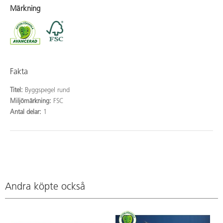
Märkning
Fakta
Titel:
Byggspegel rund
Miljömärkning:
FSC
Antal delar:
1
Andra köpte också