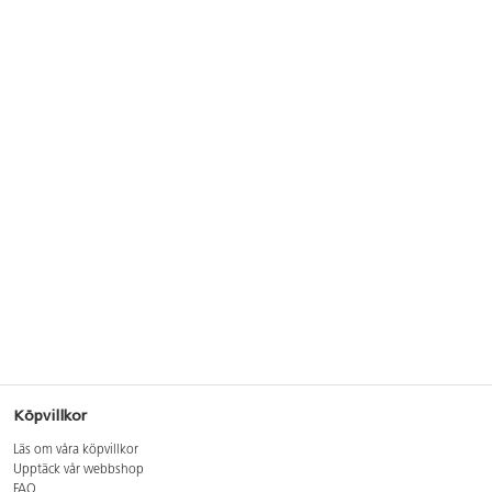
Köpvillkor
Läs om våra köpvillkor
Upptäck vår webbshop
FAQ