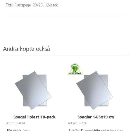
Titel:
Plastspegel 20x25, 12-pack
Andra köpte också
Spegel i plast 10-pack
Speglar 14,5x19 cm
Art.nr: 53414
Art.nr: 58224
A