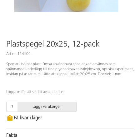
Plastspegel 20x25, 12-pack
Art.nr: 114100
Speglar i böjbar plast. Dessa användbara speglar kan användas som
spännande underlägg till fina prydnadssaker, kalejdoskop, optiska experiment,
insidan på askar m.m. Lätta att klippa i. Mått: 20x25 cm. Tjocklek 1 mm.
Logga in för att se ditt avtalade pris.
Lägg i varukorgen
Få kvar i lager
Fakta