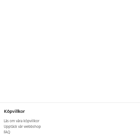
Köpvillkor
Läs om våra köpvillkor
Upptäck vår webbshop
FAQ