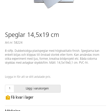
Speglar 14,5x19 cm
Art.nr: 58224
8 st/fp. Dubbelsidiga plastspeglar med högkvalitativ finish. Speglarna kan
enkelt böjas och klippas till önskad storlek eller form. Kan användas inom
olika experiment med ljus, former, kreativa bildprojekt etc. Båda sidorna
skyddas med avtagbar skyddsfilm. Mått: 14,5x19x0,1 cm. PVC-fri.
Logga in för att se ditt avtalade pris.
Lägg i varukorgen
Få kvar i lager