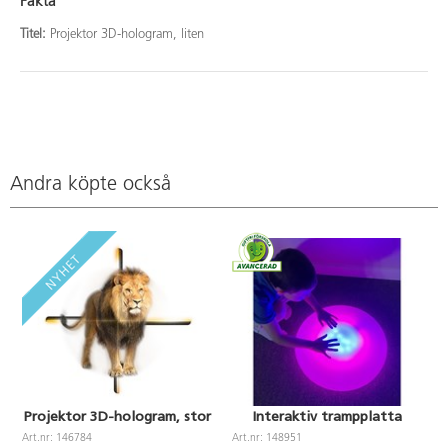
Fakta
Titel:
Projektor 3D-hologram, liten
Andra köpte också
Projektor 3D-hologram, stor
Interaktiv trampplatta
Art.nr: 146784
Art.nr: 148951