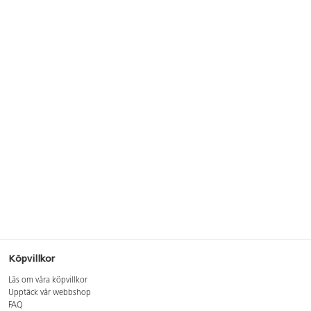
Köpvillkor
Läs om våra köpvillkor
Upptäck vår webbshop
FAQ