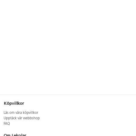
Köpvillkor
Läs om våra köpvillkor
Upptäck vår webbshop
FAQ
Om Lekolar