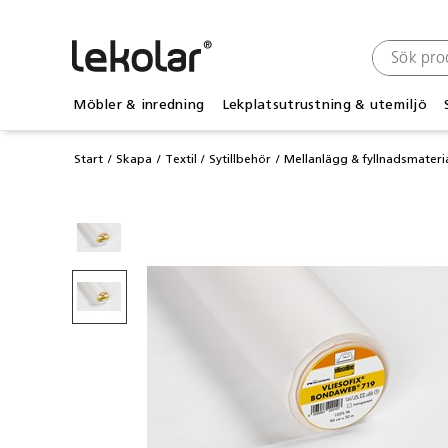
Möbler & inredning
Lekplatsutrustning & utemiljö
Start
Skapa
Textil
Sytillbehör
Mellanlägg & fyllnadsmateri