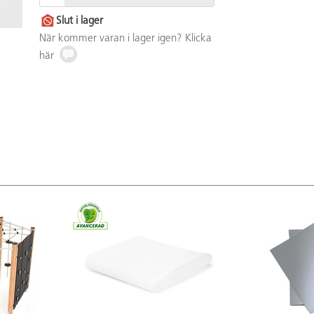
Slut i lager
När kommer varan i lager igen? Klicka
här