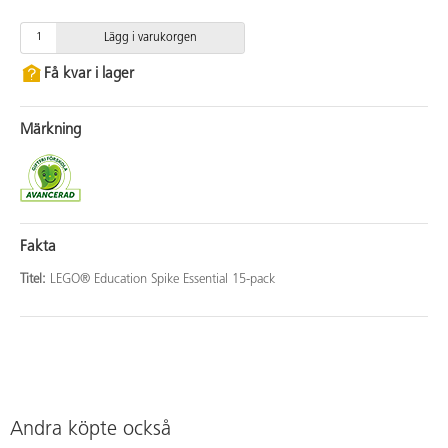
Lägg i varukorgen
Få kvar i lager
Märkning
Fakta
Titel:
LEGO® Education Spike Essential 15-pack
Andra köpte också