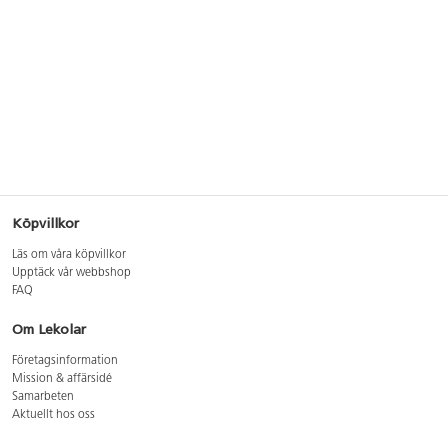
Köpvillkor
Läs om våra köpvillkor
Upptäck vår webbshop
FAQ
Om Lekolar
Företagsinformation
Mission & affärsidé
Samarbeten
Aktuellt hos oss
GDPR