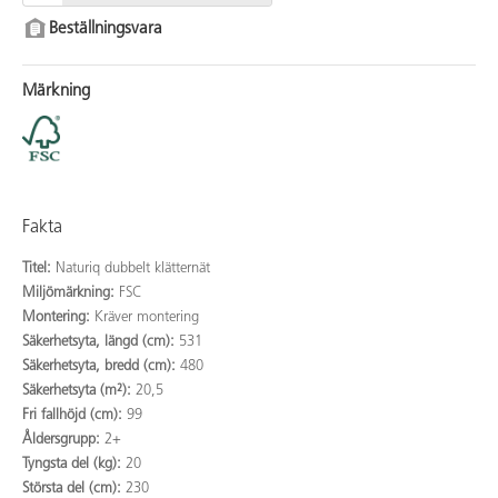
Beställningsvara
Märkning
Fakta
Titel:
Naturiq dubbelt klätternät
Miljömärkning:
FSC
Montering:
Kräver montering
Säkerhetsyta, längd (cm):
531
Säkerhetsyta, bredd (cm):
480
Säkerhetsyta (m²):
20,5
Fri fallhöjd (cm):
99
Åldersgrupp:
2+
Tyngsta del (kg):
20
Största del (cm):
230