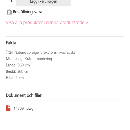
Lägg i varukorgen
Beställningsvara
Visa alla produkter i denna produktserie >
Fakta
Titel:
Naturiq solsegel 3,6x3,6 m kvadratiskt
Montering:
Kräver montering
Längd:
360 cm
Bredd:
360 cm
Höjd:
1 cm
Dokument och filer
147094.dwg