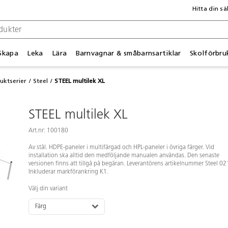
Hitta din sä
Skapa
Leka
Lära
Barnvagnar & småbarnsartiklar
Skolförbru
uktserier
Steel
STEEL multilek XL
STEEL multilek XL
Art.nr: 100180
Av stål. HDPE-paneler i multifärgad och HPL-paneler i övriga färger. Vid
installation ska alltid den medföljande manualen användas. Den senaste
versionen finns att tillgå på begäran. Leverantörens artikelnummer Steel 0
Inkluderar markförankring K1.
Välj din variant
Färg