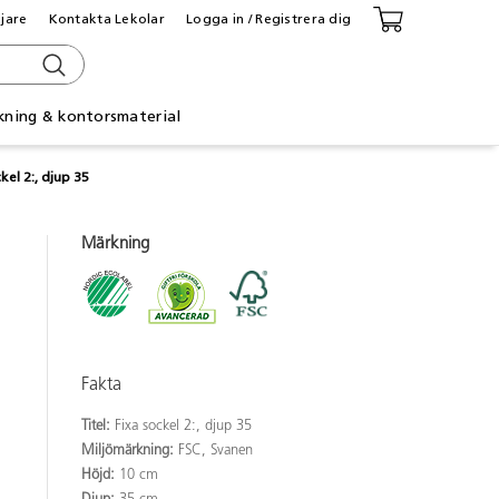
ljare
Kontakta Lekolar
Logga in / Registrera dig
kning & kontorsmaterial
kel 2:, djup 35
Märkning
Fakta
Titel:
Fixa sockel 2:, djup 35
Miljömärkning:
FSC, Svanen
Höjd:
10 cm