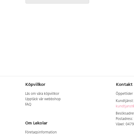
Köpvillkor
Kontakt
Läs om våra köpvillkor
Öppettider 
Upptäck vår webbshop
Kundtjänst
FAQ
kundtjanst@
Besöksadres
Postadress:
Om Lekolar
Växel: 047
Företagsinformation