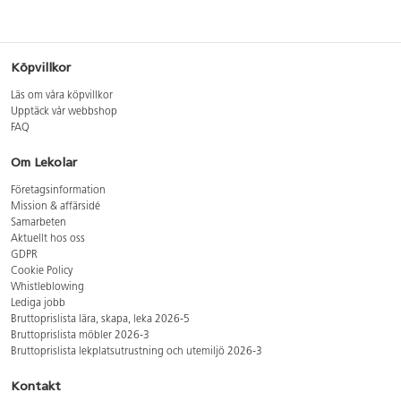
Köpvillkor
Läs om våra köpvillkor
Upptäck vår webbshop
FAQ
Om Lekolar
Företagsinformation
Mission & affärsidé
Samarbeten
Aktuellt hos oss
GDPR
Cookie Policy
Whistleblowing
Lediga jobb
Bruttoprislista lära, skapa, leka 2026-5
Bruttoprislista möbler 2026-3
Bruttoprislista lekplatsutrustning och utemiljö 2026-3
Kontakt