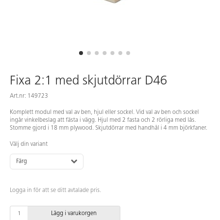
Fixa 2:1 med skjutdörrar D46
Art.nr: 149723
Komplett modul med val av ben, hjul eller sockel. Vid val av ben och sockel
ingår vinkelbeslag att fästa i vägg. Hjul med 2 fasta och 2 rörliga med lås.
Stomme gjord i 18 mm plywood. Skjutdörrar med handhål i 4 mm björkfaner.
Välj din variant
Färg
Logga in för att se ditt avtalade pris.
Lägg i varukorgen