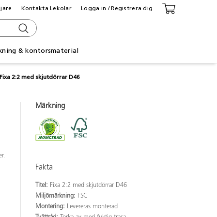
ljare
Kontakta Lekolar
Logga in / Registrera dig
kning & kontorsmaterial
Fixa 2:2 med skjutdörrar D46
Märkning
r.
Fakta
Titel:
Fixa 2:2 med skjutdörrar D46
Miljömärkning:
FSC
Montering:
Levereras monterad