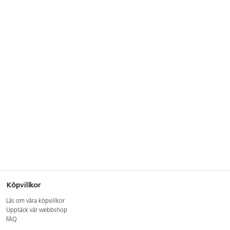
Köpvillkor
Läs om våra köpvillkor
Upptäck vår webbshop
FAQ