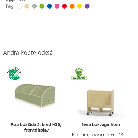
Färg:
Andra köpte också
Fixa boklåda 3: bred H30,
Svea bokvagn liten
frontdisplay
Enkelsidig bokvagn gjord i 18