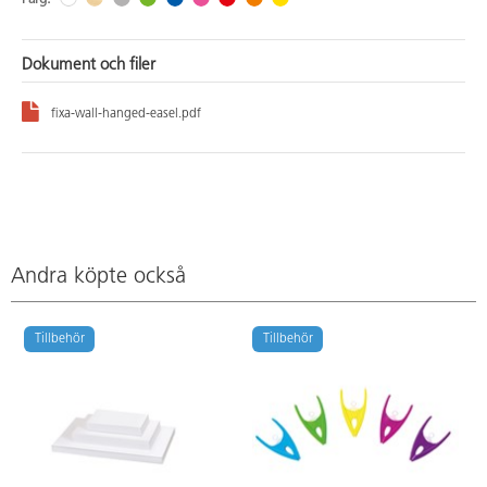
Dokument och filer
fixa-wall-hanged-easel.pdf
Andra köpte också
Tillbehör
Tillbehör