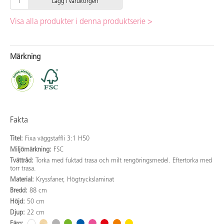
Lägg i varukorgen
Visa alla produkter i denna produktserie >
Märkning
Fakta
Titel:
Fixa väggstaffli 3:1 H50
Miljömärkning:
FSC
Tvättråd:
Torka med fuktad trasa och milt rengöringsmedel. Eftertorka med
torr trasa.
Material:
Kryssfaner, Högtryckslaminat
Bredd:
88 cm
Höjd:
50 cm
Djup:
22 cm
Färg: