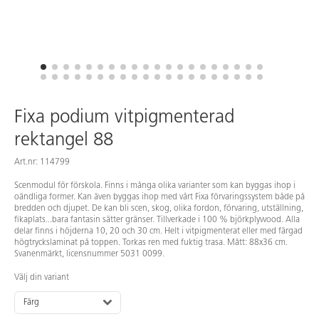
Fixa podium vitpigmenterad
rektangel 88
Art.nr: 114799
Scenmodul för förskola. Finns i många olika varianter som kan byggas ihop i
oändliga former. Kan även byggas ihop med vårt Fixa förvaringssystem både på
bredden och djupet. De kan bli scen, skog, olika fordon, förvaring, utställning,
fikaplats...bara fantasin sätter gränser. Tillverkade i 100 % björkplywood. Alla
delar finns i höjderna 10, 20 och 30 cm. Helt i vitpigmenterat eller med färgad
högtryckslaminat på toppen. Torkas ren med fuktig trasa. Mått: 88x36 cm.
Svanenmärkt, licensnummer 5031 0099.
Välj din variant
Färg