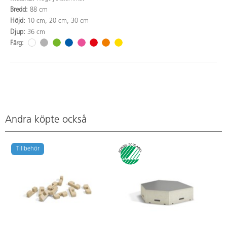
Bredd:
88 cm
Höjd:
10 cm, 20 cm, 30 cm
Djup:
36 cm
Färg:
Andra köpte också
Tillbehör