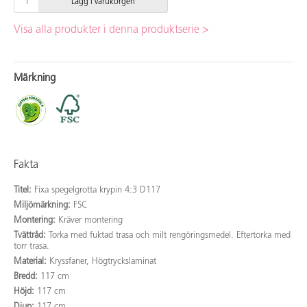
Lägg i varukorgen
Visa alla produkter i denna produktserie >
Märkning
Fakta
Titel:
Fixa spegelgrotta krypin 4:3 D117
Miljömärkning:
FSC
Montering:
Kräver montering
Tvättråd:
Torka med fuktad trasa och milt rengöringsmedel. Eftertorka med
torr trasa.
Material:
Kryssfaner, Högtryckslaminat
Bredd:
117 cm
Höjd:
117 cm
Djup:
117 cm