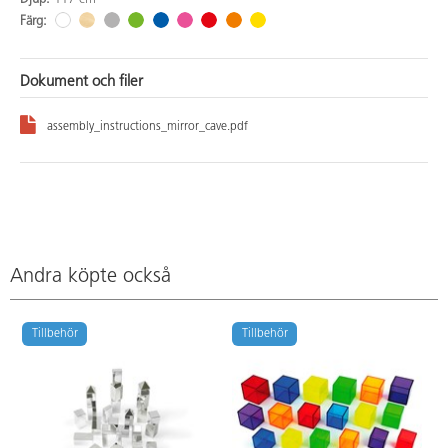
Färg:
Dokument och filer
assembly_instructions_mirror_cave.pdf
Andra köpte också
Tillbehör
Tillbehör