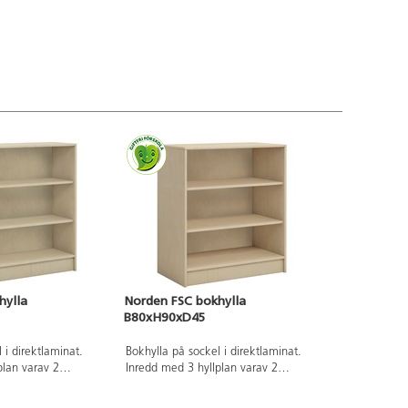
hylla
Norden FSC bokhylla
B80xH90xD45
 i direktlaminat.
Bokhylla på sockel i direktlaminat.
plan varav 2
Inredd med 3 hyllplan varav 2
flyttbara.