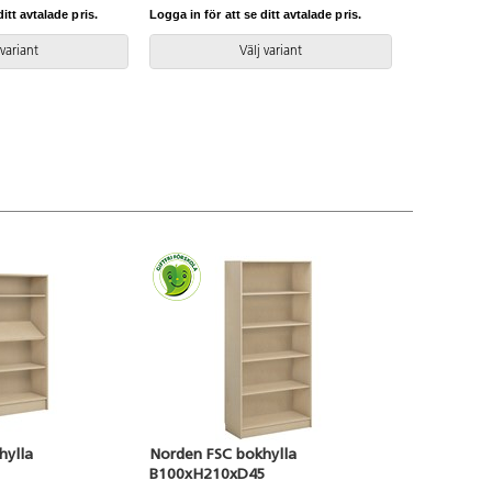
itt avtalade pris.
Logga in för att se ditt avtalade pris.
 variant
Välj variant
hylla
Norden FSC bokhylla
B100xH210xD45