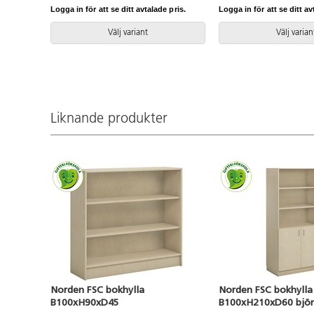
Logga in för att se ditt avtalade pris.
Logga in för att se ditt av
Välj variant
Välj varian
Liknande produkter
Norden FSC bokhylla
Norden FSC bokhylla
B100xH90xD45
B100xH210xD60 björ