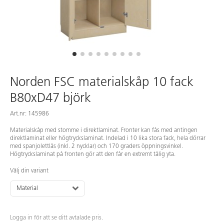
Norden FSC materialskåp 10 fack
B80xD47 björk
Art.nr: 145986
Materialskåp med stomme i direktlaminat. Fronter kan fås med antingen
direktlaminat eller högtryckslaminat. Indelad i 10 lika stora fack, hela dörrar
med spanjolettlås (inkl. 2 nycklar) och 170 graders öppningsvinkel.
Högtryckslaminat på fronten gör att den får en extremt tålig yta.
Välj din variant
Material
Logga in för att se ditt avtalade pris.