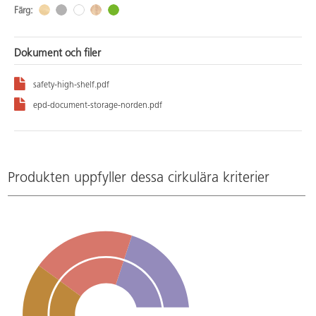
Färg:
Dokument och filer
safety-high-shelf.pdf
epd-document-storage-norden.pdf
Produkten uppfyller dessa cirkulära kriterier