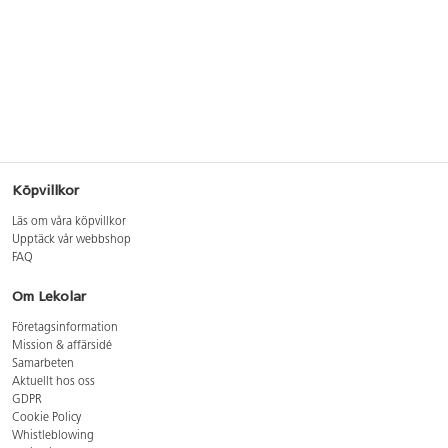
Köpvillkor
Läs om våra köpvillkor
Upptäck vår webbshop
FAQ
Om Lekolar
Företagsinformation
Mission & affärsidé
Samarbeten
Aktuellt hos oss
GDPR
Cookie Policy
Whistleblowing