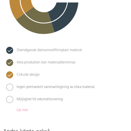
Övervägande återvunnet/förnybart material
Hela produkten kan materialåtervinnas
Cirkulär design
Ingen permanent sammanfogning av olika material
Möjlighet till rekonditionering
Läs mer