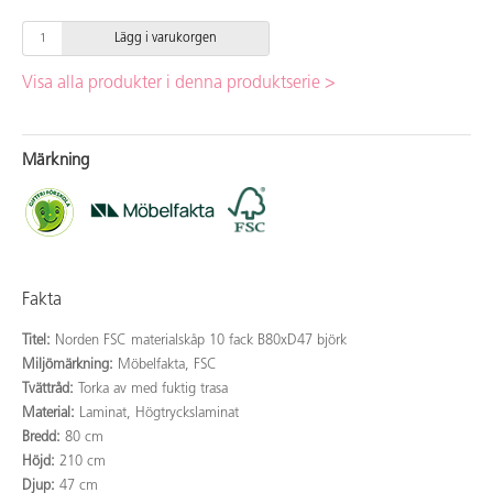
Lägg i varukorgen
Visa alla produkter i denna produktserie >
Märkning
Fakta
Titel:
Norden FSC materialskåp 10 fack B80xD47 björk
Miljömärkning:
Möbelfakta, FSC
Tvättråd:
Torka av med fuktig trasa
Material:
Laminat, Högtryckslaminat
Bredd:
80 cm
Höjd:
210 cm
Djup:
47 cm