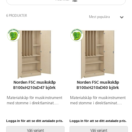
6 PRODUKTER
Mest populära
Norden FSC musikskåp
Norden FSC musikskåp
B100xH210xD47 björk
B100xH210xD60 björk
Materialskåp för musikinstrument
Materialskåp för musikinstrument
med stomme i direktlaminat.
med stomme i direktlaminat.
Fronter kan fås med antingen
Fronter kan fås med antingen
direktlaminat eller
direktlaminat eller
högtryckslaminat. Inredd med
högtryckslaminat. Inredd med
Logga in för att se ditt avtalade pris.
Logga in för att se ditt avtalade pris.
hyllplan och fack för instrument,
hyllplan och fack för instrument,
2 hela dörrar med spanjolettlås
2 hela dörrar med spanjolettlås
Välj variant
Välj variant