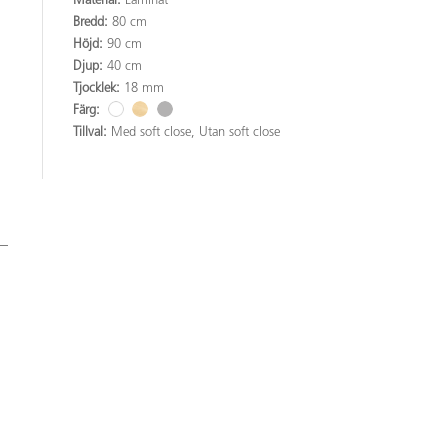
Material:
Laminat
Bredd:
80 cm
Höjd:
90 cm
Djup:
40 cm
Tjocklek:
18 mm
Färg:
Tillval:
Med soft close, Utan soft close