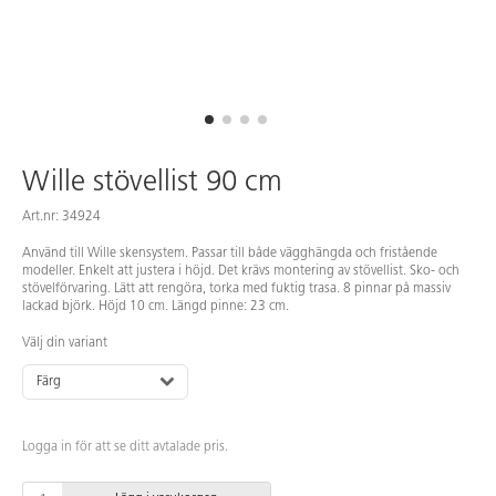
Wille stövellist 90 cm
Art.nr: 34924
Använd till Wille skensystem. Passar till både vägghängda och fristående
modeller. Enkelt att justera i höjd. Det krävs montering av stövellist. Sko- och
stövelförvaring. Lätt att rengöra, torka med fuktig trasa. 8 pinnar på massiv
lackad björk. Höjd 10 cm. Längd pinne: 23 cm.
Välj din variant
Färg
Logga in för att se ditt avtalade pris.