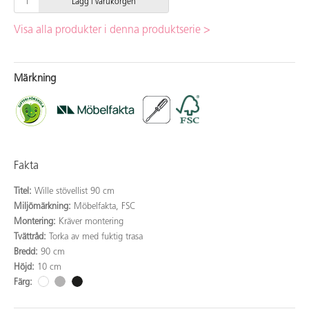
Lägg i varukorgen
Visa alla produkter i denna produktserie >
Märkning
Fakta
Titel:
Wille stövellist 90 cm
Miljömärkning:
Möbelfakta, FSC
Montering:
Kräver montering
Tvättråd:
Torka av med fuktig trasa
Bredd:
90 cm
Höjd:
10 cm
Färg: