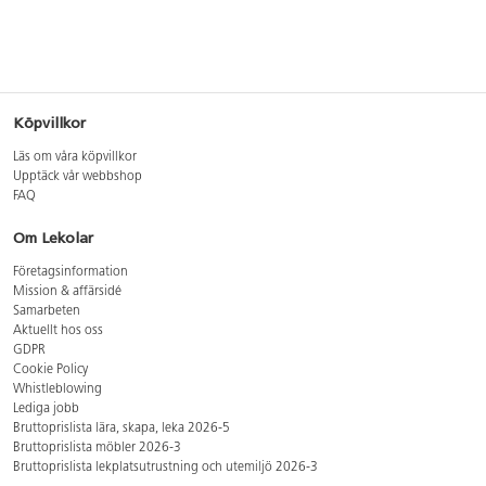
Köpvillkor
Läs om våra köpvillkor
Upptäck vår webbshop
FAQ
Om Lekolar
Företagsinformation
Mission & affärsidé
Samarbeten
Aktuellt hos oss
GDPR
Cookie Policy
Whistleblowing
Lediga jobb
Bruttoprislista lära, skapa, leka 2026-5
Bruttoprislista möbler 2026-3
Bruttoprislista lekplatsutrustning och utemiljö 2026-3