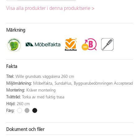
Visa alla produkter i denna produktserie >
Märkning
Fakta
Titel:
Wille grundsats väggskena 260 cm
Miljömärkning:
Möbelfakta, SundaHus, Byggvarubedömningen Accepterad
Montering:
Kräver montering
Tvättråd:
Torka av med fuktig trasa
Höjd:
260 cm
Färg:
Dokument och filer