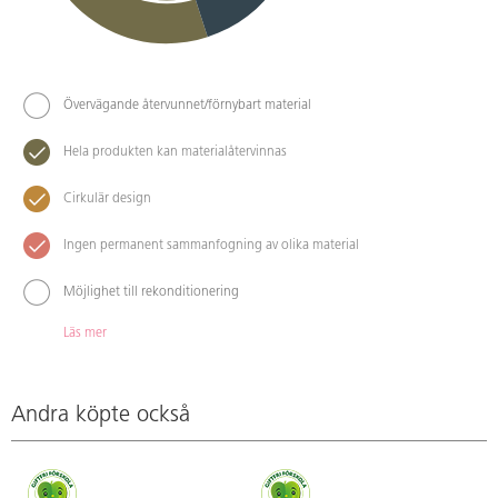
Övervägande återvunnet/förnybart material
Hela produkten kan materialåtervinnas
Cirkulär design
Ingen permanent sammanfogning av olika material
Möjlighet till rekonditionering
Läs mer
Andra köpte också