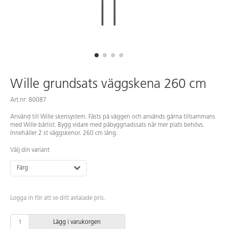
Wille grundsats väggskena 260 cm
Art.nr: 80087
Använd till Wille skensystem. Fästs på väggen och används gärna tillsammans
med Wille bärlist. Bygg vidare med påbyggnadssats när mer plats behövs.
Innehåller 2 st väggskenor. 260 cm lång.
Välj din variant
Färg
Logga in för att se ditt avtalade pris.
Lägg i varukorgen