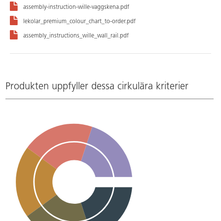
assembly-instruction-wille-vaggskena.pdf
lekolar_premium_colour_chart_to-order.pdf
assembly_instructions_wille_wall_rail.pdf
Produkten uppfyller dessa cirkulära kriterier