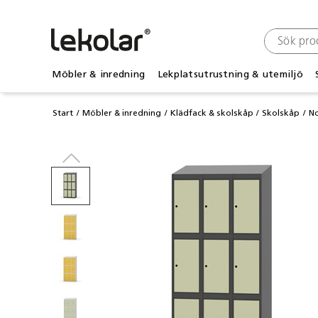
Möbler & inredning
Lekplatsutrustning & utemiljö
Start
Möbler & inredning
Klädfack & skolskåp
Skolskåp
No