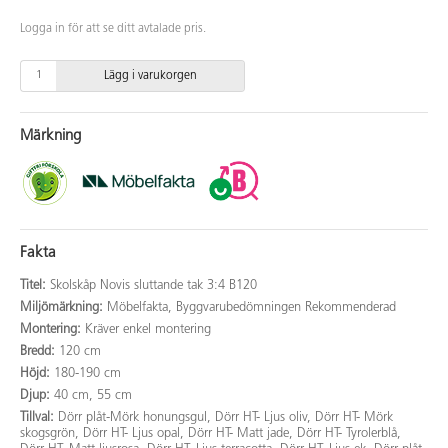
Logga in för att se ditt avtalade pris.
Lägg i varukorgen
Märkning
Fakta
Titel:
Skolskåp Novis sluttande tak 3:4 B120
Miljömärkning:
Möbelfakta, Byggvarubedömningen Rekommenderad
Montering:
Kräver enkel montering
Bredd:
120 cm
Höjd:
180-190 cm
Djup:
40 cm, 55 cm
Tillval:
Dörr plåt-Mörk honungsgul, Dörr HT- Ljus oliv, Dörr HT- Mörk
skogsgrön, Dörr HT- Ljus opal, Dörr HT- Matt jade, Dörr HT- Tyrolerblå,