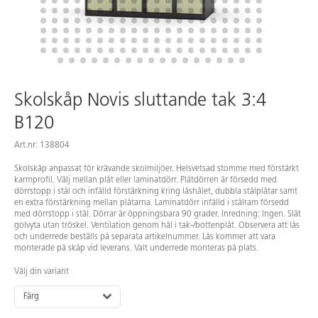
Skolskåp Novis sluttande tak 3:4
B120
Art.nr: 138804
Skolskåp anpassat för krävande skolmiljöer. Helsvetsad stomme med förstärkt
karmprofil. Välj mellan plåt eller laminatdörr. Plåtdörren är försedd med
dörrstopp i stål och infälld förstärkning kring låshålet, dubbla stålplåtar samt
en extra förstärkning mellan plåtarna. Laminatdörr infälld i stålram försedd
med dörrstopp i stål. Dörrar är öppningsbara 90 grader. Inredning: Ingen. Slät
golvyta utan tröskel. Ventilation genom hål i tak-/bottenplåt. Observera att lås
och underrede beställs på separata artikelnummer. Lås kommer att vara
monterade på skåp vid leverans. Valt underrede monteras på plats.
Välj din variant
Färg