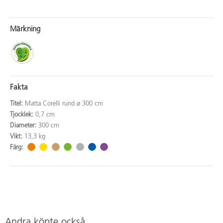
Märkning
Fakta
Titel:
Matta Corelli rund ø 300 cm
Tjocklek:
0,7 cm
Diameter:
300 cm
Vikt:
13,3 kg
Färg:
Andra köpte också