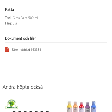
Fakta
Titel:
Gloss Paint 500 ml
Färg:
Blå
Dokument och filer
Säkerhetsblad 163331
Andra köpte också