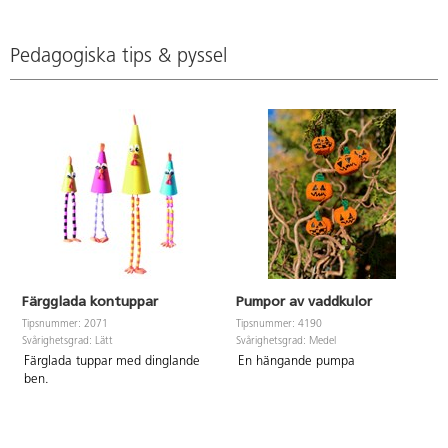
Pedagogiska tips & pyssel
Färgglada kontuppar
Pumpor av vaddkulor
Tipsnummer: 2071
Tipsnummer: 4190
Svårighetsgrad: Lätt
Svårighetsgrad: Medel
Färglada tuppar med dinglande
En hängande pumpa
ben.