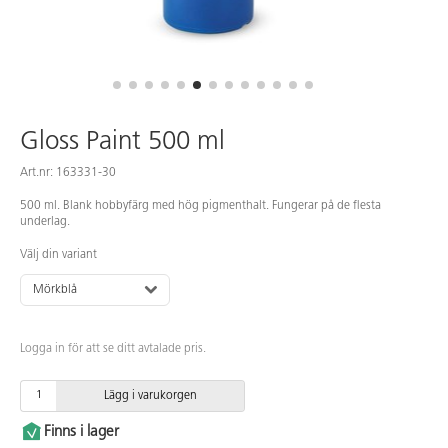
Gloss Paint 500 ml
Art.nr: 163331-30
500 ml. Blank hobbyfärg med hög pigmenthalt. Fungerar på de flesta
underlag.
Välj din variant
Mörkblå
Logga in för att se ditt avtalade pris.
Lägg i varukorgen
Finns i lager