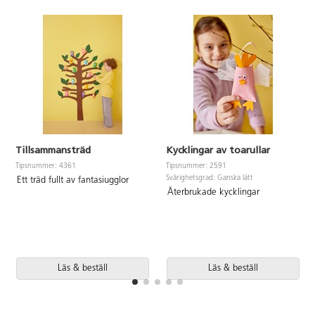
Tillsammansträd
Kycklingar av toarullar
Tipsnummer: 4361
Tipsnummer: 2591
Svårighetsgrad: Ganska lätt
Ett träd fullt av fantasiugglor
Återbrukade kycklingar
Läs & beställ
Läs & beställ