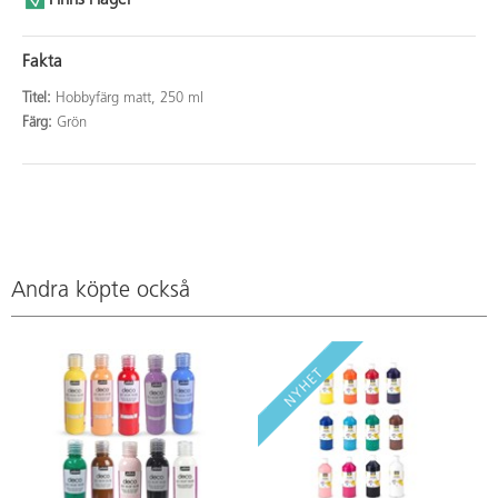
Finns i lager
Fakta
Titel:
Hobbyfärg matt, 250 ml
Färg:
Grön
Andra köpte också