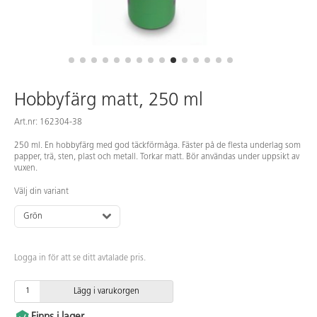
Hobbyfärg matt, 250 ml
Art.nr: 162304-38
250 ml. En hobbyfärg med god täckförmåga. Fäster på de flesta underlag som
papper, trä, sten, plast och metall. Torkar matt. Bör användas under uppsikt av
vuxen.
Välj din variant
Grön
Logga in för att se ditt avtalade pris.
Lägg i varukorgen