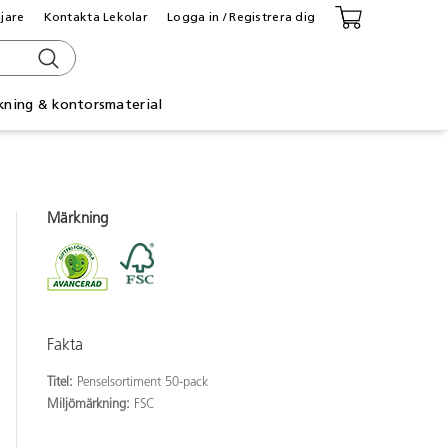
ljare
Kontakta Lekolar
Logga in / Registrera dig
kning & kontorsmaterial
Märkning
Fakta
Titel:
Penselsortiment 50-pack
Miljömärkning:
FSC