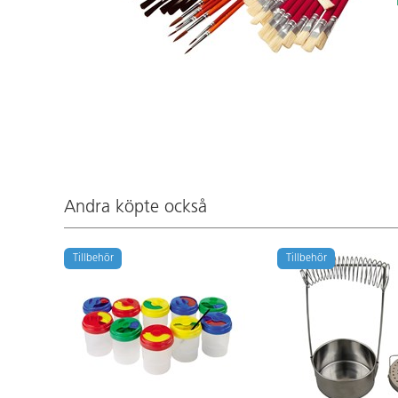
Andra köpte också
Tillbehör
Tillbehör