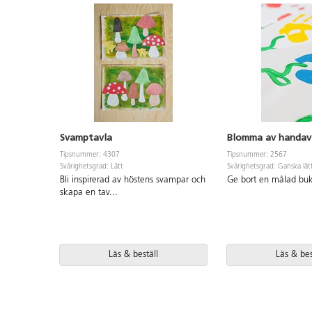
Svamptavla
Blomma av handav
Tipsnummer: 4307
Tipsnummer: 2567
Svårighetsgrad: Lätt
Svårighetsgrad: Ganska lät
Bli inspirerad av höstens svampar och
Ge bort en målad buk
skapa en tav
...
Läs & beställ
Läs & bes