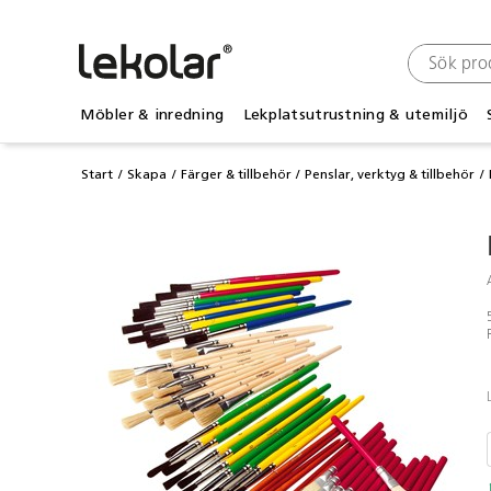
Möbler & inredning
Lekplatsutrustning & utemiljö
Start
Skapa
Färger & tillbehör
Penslar, verktyg & tillbehör